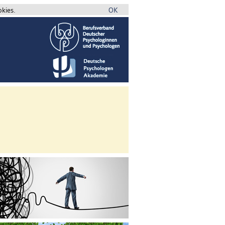
okies.
OK