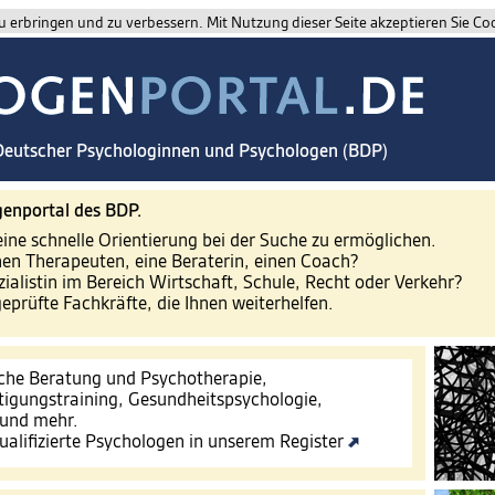
 erbringen und zu verbessern. Mit Nutzung dieser Seite akzeptieren Sie Co
 Deutscher Psychologinnen und Psychologen (BDP)
enportal des BDP.
eine schnelle Orientierung bei der Suche zu ermöglichen.
nen Therapeuten, eine Beraterin, einen Coach?
zialistin im Bereich Wirtschaft, Schule, Recht oder Verkehr?
geprüfte Fachkräfte, die Ihnen weiterhelfen.
che Beratung und Psychotherapie,
tigungstraining, Gesundheitspsychologie,
 und mehr.
ualifizierte Psychologen in unserem Register