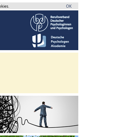
okies.
OK