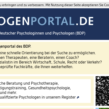
 erbringen und zu verbessern. Mit Nutzung dieser Seite akzeptieren Sie Co
 Deutscher Psychologinnen und Psychologen (BDP)
enportal des BDP.
eine schnelle Orientierung bei der Suche zu ermöglichen.
nen Therapeuten, eine Beraterin, einen Coach?
zialistin im Bereich Wirtschaft, Schule, Recht oder Verkehr?
geprüfte Fachkräfte, die Ihnen weiterhelfen.
che Beratung und Psychotherapie,
tigungstraining, Gesundheitspsychologie,
 und mehr.
ualifizierte Psychologen in unserem Register