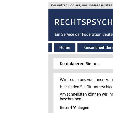
Wir nutzen Cookies, um unsere Dienste zu
RECHTSPSYC
Ein Service der Föderation deut
Home
Gesundheit Ber
Kontaktieren Sie uns
Wir freuen uns von Ihnen zu h
Hier finden Sie für unterschi
Am schnellsten können wir Ih
beschreiben.
Betreff/Anliegen