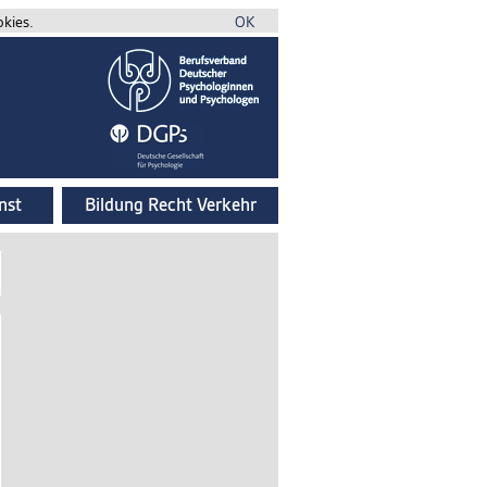
okies.
OK
nst
Bildung Recht Verkehr