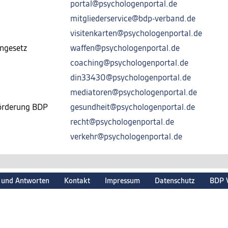
portal@psychologenportal.de
mitgliederservice@bdp-verband.de
visitenkarten@psychologenportal.de
ngesetz
waffen@psychologenportal.de
coaching@psychologenportal.de
din33430@psychologenportal.de
mediatoren@psychologenportal.de
förderung BDP
gesundheit@psychologenportal.de
recht@psychologenportal.de
verkehr@psychologenportal.de
 und Antworten
Kontakt
Impressum
Datenschutz
BDP 