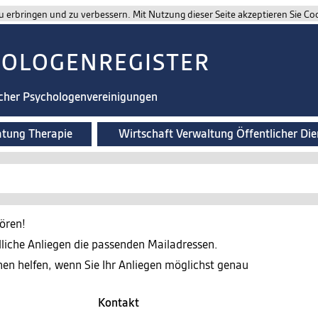
 erbringen und zu verbessern. Mit Nutzung dieser Seite akzeptieren Sie Co
HOLOGENREGISTER
scher Psychologenvereinigungen
atung Therapie
Wirtschaft Verwaltung Öffentlicher Die
ören!
edliche Anliegen die passenden Mailadressen.
nen helfen, wenn Sie Ihr Anliegen möglichst genau
Kontakt