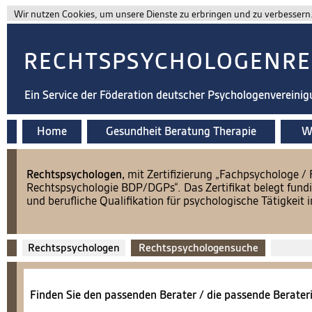
Wir nutzen Cookies, um unsere Dienste zu erbringen und zu verbessern. 
RECHTSPSYCHOLOGENRE
Ein Service der Föderation deutscher Psychologenvereini
Home
Gesundheit Beratung Therapie
Wi
​Rechtspsychologen,
mit Zertifizierung „Fachpsychologe /
Rechtspsychologie BDP/DGPs“. Das Zertifikat belegt fundi
und berufliche Qualifikation für psychologische Tätigkeit
Rechtspsychologen
Rechtspsychologensuche
Finden Sie den passenden Berater / die passende Berateri