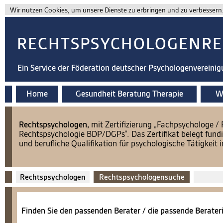
Wir nutzen Cookies, um unsere Dienste zu erbringen und zu verbessern. 
RECHTSPSYCHOLOGENRE
Ein Service der Föderation deutscher Psychologenvereini
Home
Gesundheit Beratung Therapie
Wi
​Rechtspsychologen,
mit Zertifizierung „Fachpsychologe /
Rechtspsychologie BDP/DGPs“. Das Zertifikat belegt fundi
und berufliche Qualifikation für psychologische Tätigkeit
Rechtspsychologen
Rechtspsychologensuche
Finden Sie den passenden Berater / die passende Berateri