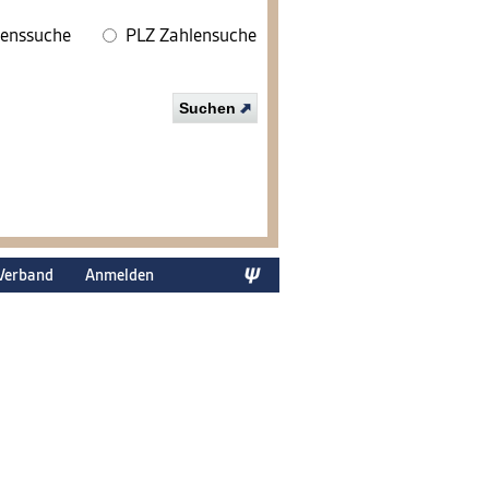
enssuche
PLZ Zahlensuche
Suchen
Verband
Anmelden