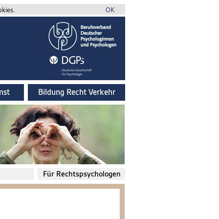
okies.
OK
nst
Bildung Recht Verkehr
Für Rechtspsychologen