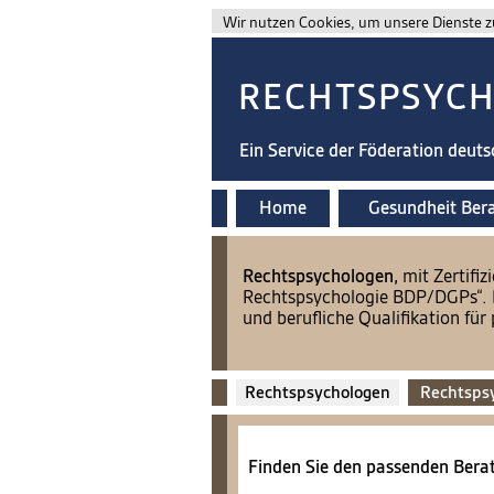
Wir nutzen Cookies, um unsere Dienste zu
RECHTSPSYC
Ein Service der Föderation deut
Home
Gesundheit Ber
​Rechtspsychologen,
mit Zertifi
Rechtspsychologie BDP/DGPs“. Da
und berufliche Qualifikation fü
Rechtspsychologen
Rechtsps
Finden Sie den passenden Berat