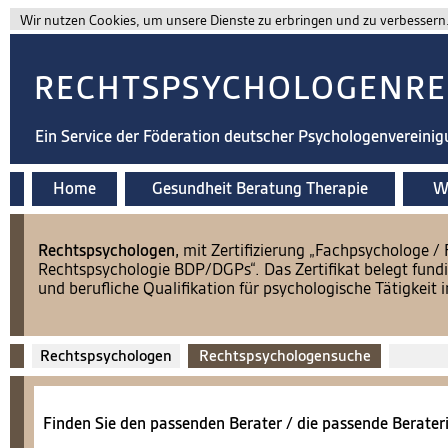
Wir nutzen Cookies, um unsere Dienste zu erbringen und zu verbessern. 
RECHTSPSYCHOLOGENRE
Ein Service der Föderation deutscher Psychologenvereini
Home
Gesundheit Beratung Therapie
Wi
​Rechtspsychologen,
mit Zertifizierung „Fachpsychologe /
Rechtspsychologie BDP/DGPs“. Das Zertifikat belegt fundi
und berufliche Qualifikation für psychologische Tätigkeit
Rechtspsychologen
Rechtspsychologensuche
Finden Sie den passenden Berater / die passende Berateri